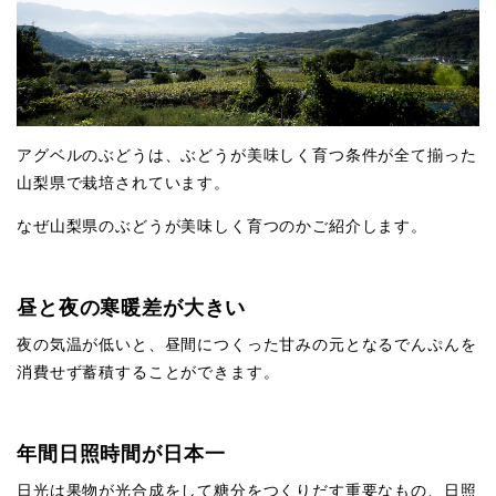
アグベルのぶどうは、ぶどうが美味しく育つ条件が全て揃った
山梨県で栽培されています。
なぜ山梨県のぶどうが美味しく育つのかご紹介します。
昼と夜の寒暖差が大きい
夜の気温が低いと、昼間につくった甘みの元となるでんぷんを
消費せず蓄積することができます。
年間日照時間が日本一
日光は果物が光合成をして糖分をつくりだす重要なもの、日照