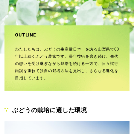
OUTLINE
わたしたちは、ぶどうの生産量日本一を誇る山梨県で60
年以上続くぶどう農家です。長年技術を磨き続け、先代
の想いを受け継ぎながら栽培を続ける一方で、日々試行
錯誤を重ねて独自の栽培方法を見出し、さらなる進化を
目指しています。
ぶどうの栽培に適した環境