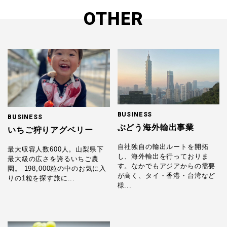
OTHER
BUSINESS
BUSINESS
ぶどう海外輸出事業
いちご狩りアグベリー
自社独自の輸出ルートを開拓
最大収容人数600人。山梨県下
し、海外輸出を行っておりま
最大級の広さを誇るいちご農
す。なかでもアジアからの需要
園。 198,000粒の中のお気に入
が高く、タイ・香港・台湾など
りの1粒を探す旅に...
様...