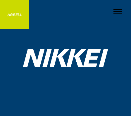
MISSION
RECRUIT
ミッション
採用情報
NEWS
COMPANY
お知らせ
会社情報
BUSINESS
for BUYERS
事業紹介
バイヤーの方へ
CONTACT
お問い合わせ