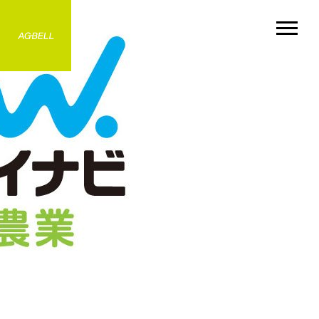
MISSION
RECRUIT
ミッション
採用情報
NEWS
COMPANY
お知らせ
会社情報
BUSINESS
for BUYERS
事業紹介
バイヤーの方へ
CONTACT
お問い合わせ