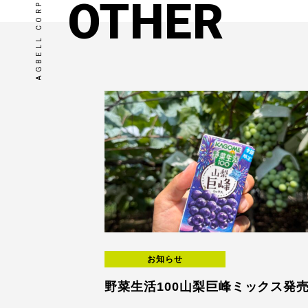
AGBELL CORPORATE SITE
OTHER
お知らせ
野菜生活100山梨巨峰ミックス発