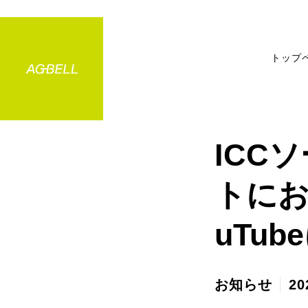
トップ
ICC
トにお
uTu
お知らせ
20