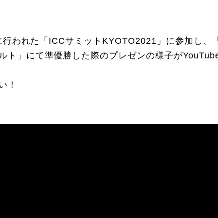
日に行われた「ICCサミットKYOTO2021」に参加し、
ルト」にて準優勝した際のプレゼンの様子がYouTub
い！
RECRUIT