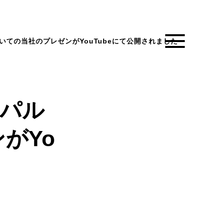
いての当社のプレゼンがYouTubeにて公開されました
タパル
がYo