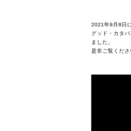
2021年9月8
グッド・カタパ
ました。
是非ご覧くださ
MISSION