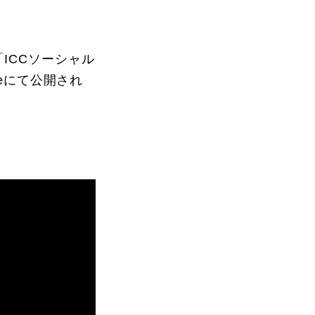
「ICCソーシャル
eにて公開され