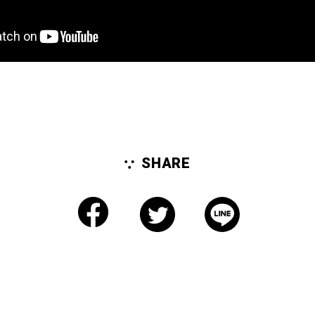
採用情報
COMPANY
会社情報
for BUYERS
バイヤーの方へ
CONTACT
SHARE
お問い合わせ