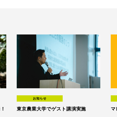
お知らせ
売！
東京農業大学でゲスト講演実施
マ